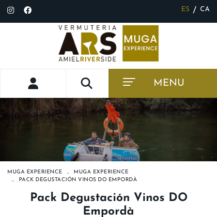
ES
CA
/
MENU
MUGA EXPERIENCE
MUGA EXPERIENCE
PACK DEGUSTACIÓN VINOS DO EMPORDÀ
Pack Degustación Vinos DO
Empordà