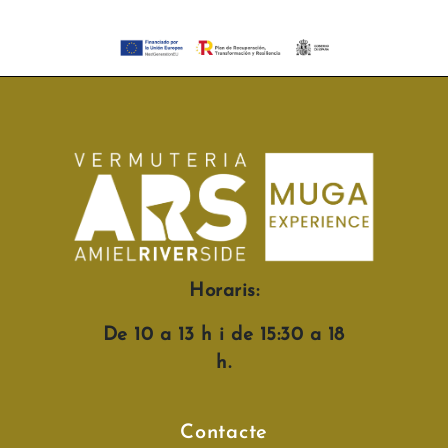
Horaris:
De 10 a 13 h i de 15:30 a 18
h.
Contacte