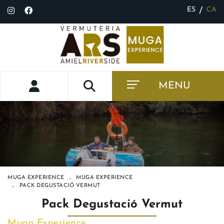
ES
CA
/
MENU
MUGA EXPERIENCE
MUGA EXPERIENCE
PACK DEGUSTACIÓ VERMUT
Pack Degustació Vermut
Muga Experience