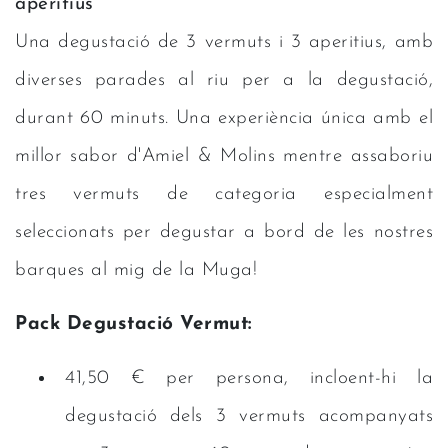
aperitius
Una degustació de 3 vermuts i 3 aperitius, amb
diverses parades al riu per a la degustació,
durant 60 minuts. Una experiència única amb el
millor sabor d'Amiel & Molins mentre assaboriu
tres vermuts de categoria especialment
seleccionats per degustar a bord de les nostres
barques al mig de la Muga!
Pack Degustació Vermut:
41,50 € per persona, incloent-hi la
degustació dels 3 vermuts acompanyats